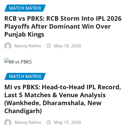
MATCH MATRIX
RCB vs PBKS: RCB Storm Into IPL 2026
Playoffs After Dominant Win Over
Punjab Kings
Manoj Nehra
May 18, 2026
MATCH MATRIX
MI vs PBKS: Head-to-Head IPL Record,
Last 5 Matches & Venue Analysis
(Wankhede, Dharamshala, New
Chandigarh)
Manoj Nehra
May 15, 2026