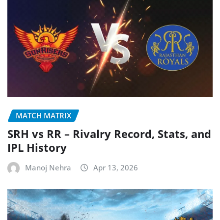
MATCH MATRIX
SRH vs RR – Rivalry Record, Stats, and
IPL History
Manoj Nehra
Apr 13, 2026