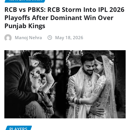
RCB vs PBKS: RCB Storm Into IPL 2026
Playoffs After Dominant Win Over
Punjab Kings
Manoj Nehra
May 18, 2026
PLAYERS