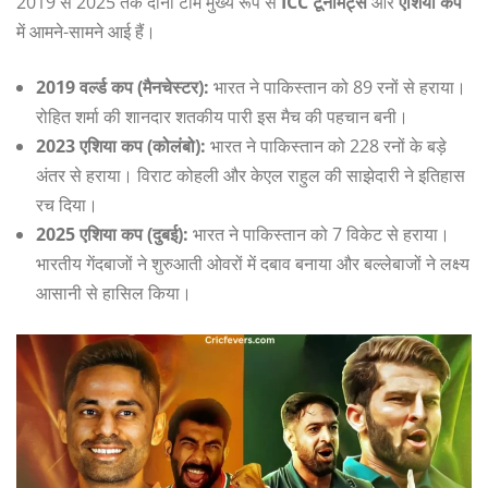
2019 से 2025 तक दोनों टीमें मुख्य रूप से
ICC टूर्नामेंट्स
और
एशिया कप
में आमने-सामने आई हैं।
2019 वर्ल्ड कप (मैनचेस्टर):
भारत ने पाकिस्तान को 89 रनों से हराया।
रोहित शर्मा की शानदार शतकीय पारी इस मैच की पहचान बनी।
2023 एशिया कप (कोलंबो):
भारत ने पाकिस्तान को 228 रनों के बड़े
अंतर से हराया। विराट कोहली और केएल राहुल की साझेदारी ने इतिहास
रच दिया।
2025 एशिया कप (दुबई):
भारत ने पाकिस्तान को 7 विकेट से हराया।
भारतीय गेंदबाजों ने शुरुआती ओवरों में दबाव बनाया और बल्लेबाजों ने लक्ष्य
आसानी से हासिल किया।