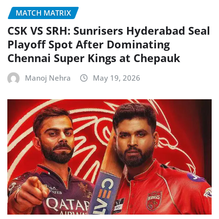
MATCH MATRIX
CSK VS SRH: Sunrisers Hyderabad Seal
Playoff Spot After Dominating
Chennai Super Kings at Chepauk
Manoj Nehra
May 19, 2026