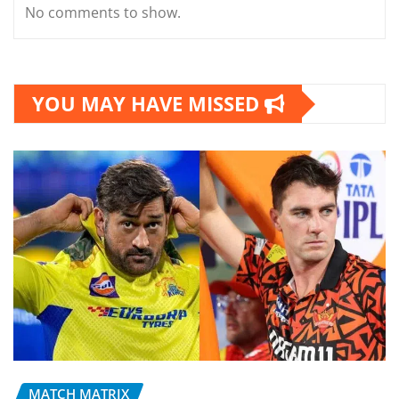
No comments to show.
YOU MAY HAVE MISSED
MATCH MATRIX