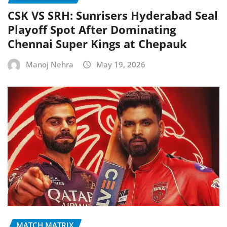
CSK VS SRH: Sunrisers Hyderabad Seal
Playoff Spot After Dominating
Chennai Super Kings at Chepauk
Manoj Nehra
May 19, 2026
MATCH MATRIX