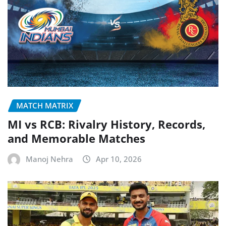
MATCH MATRIX
MI vs RCB: Rivalry History, Records,
and Memorable Matches
Manoj Nehra
Apr 10, 2026