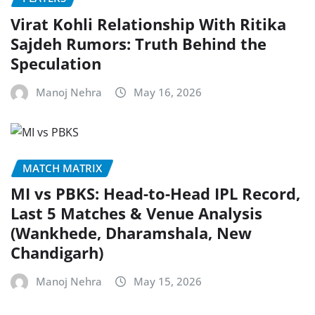
Virat Kohli Relationship With Ritika
Sajdeh Rumors: Truth Behind the
Speculation
Manoj Nehra
May 16, 2026
MATCH MATRIX
MI vs PBKS: Head-to-Head IPL Record,
Last 5 Matches & Venue Analysis
(Wankhede, Dharamshala, New
Chandigarh)
Manoj Nehra
May 15, 2026