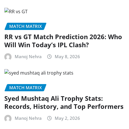
MATCH MATRIX
RR vs GT Match Prediction 2026: Who
Will Win Today’s IPL Clash?
Manoj Nehra
May 8, 2026
MATCH MATRIX
Syed Mushtaq Ali Trophy Stats:
Records, History, and Top Performers
Manoj Nehra
May 2, 2026